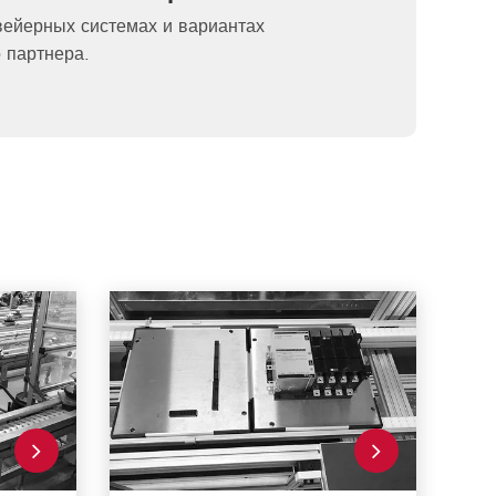
вейерных системах и вариантах
 партнера.