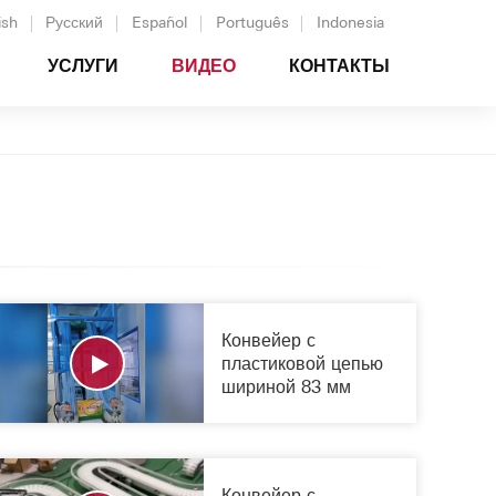
ish
Русский
Español
Português
Indonesia
УСЛУГИ
ВИДЕО
КОНТАКТЫ
Конвейер с
пластиковой цепью
шириной 83 мм
Конвейер с