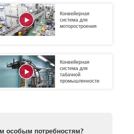
Конвейерная
система для
моторостроения
Конвейерная
система для
табачной
промышленности
им особым потребностям?