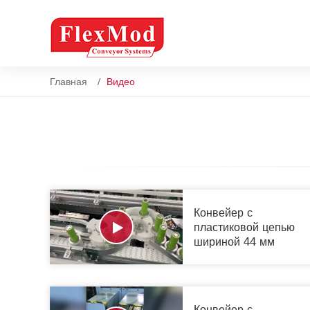
Главная
Видео
Конвейер с
пластиковой цепью
шириной 44 мм
Конвейер с