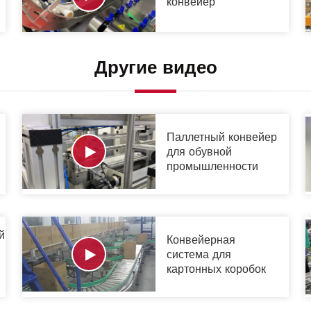
конвейер
Другие видео
Паллетный конвейер
для обувной
промышленности
й
Конвейерная
система для
картонных коробок