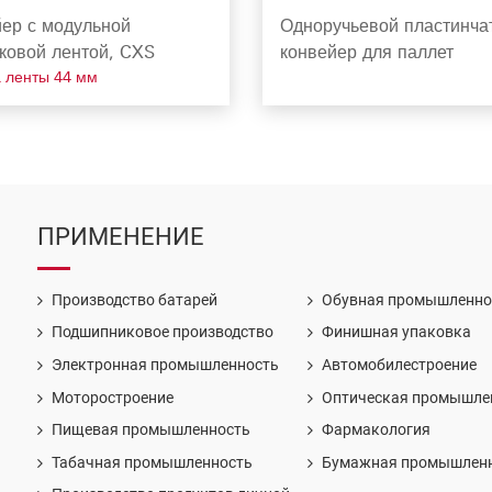
ер с модульной
Одноручьевой пластинча
ковой лентой, CXS
конвейер для паллет
 ленты 44 мм
ПРИМЕНЕНИЕ
Производство батарей
Обувная промышленно
Подшипниковое производство
Финишная упаковка
Электронная промышленность
Автомобилестроение
Моторостроение
Оптическая промышле
Пищевая промышленность
Фармакология
Табачная промышленность
Бумажная промышлен