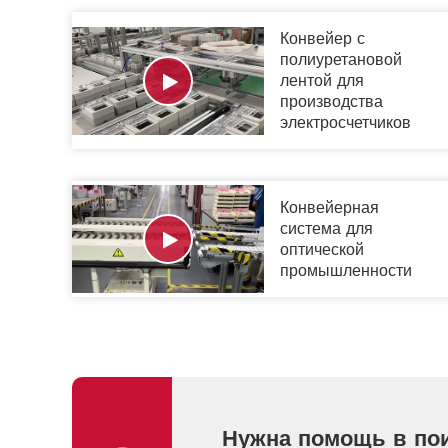
Конвейер с
полиуретановой
лентой для
производства
электросчетчиков
Конвейерная
система для
оптической
промышленности
Нужна помощь в пои