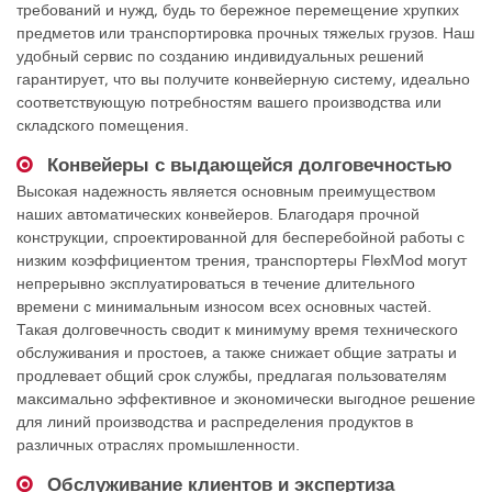
требований и нужд, будь то бережное перемещение хрупких
предметов или транспортировка прочных тяжелых грузов. Наш
удобный сервис по созданию индивидуальных решений
гарантирует, что вы получите конвейерную систему, идеально
соответствующую потребностям вашего производства или
складского помещения.
Конвейеры с выдающейся долговечностью
Высокая надежность является основным преимуществом
наших автоматических конвейеров. Благодаря прочной
конструкции, спроектированной для бесперебойной работы с
низким коэффициентом трения, транспортеры FlexMod могут
непрерывно эксплуатироваться в течение длительного
времени с минимальным износом всех основных частей.
Такая долговечность сводит к минимуму время технического
обслуживания и простоев, а также снижает общие затраты и
продлевает общий срок службы, предлагая пользователям
максимально эффективное и экономически выгодное решение
для линий производства и распределения продуктов в
различных отраслях промышленности.
Обслуживание клиентов и экспертиза