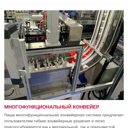
МНОГОФУНКЦИОНАЛЬНЫЙ КОНВЕЙЕР
Наша многофункциональная конвейерная система предлагает
пользователям гибкие конвейерные решения и легко
приспосабливается как к вертикальной, так и прерывистой