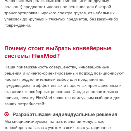
Наша система роликовых конвейеров (или по другому
рольганг) предлагает идеальное решение для быстрой
транспортировки широкого спектра грузов, от небольших
упаковок до крупных и тяжелых предметов, без каких-либо
повреждений.
Почему стоит выбрать конвейерные
системы FlexMod?
Наша приверженность совершенству, инновационные
решения и клиенто-ориентированный подход позиционируют
нас как предпочтительный выбор для предприятий,
нуждающихся в эффективных и надежных промышленных и
складских конвейерных решениях. Среди дополнительных
причин, почему FlexMod является наилучшим выбором для
ваших потребностей:
Разрабатываем индивидуальные решения
Мы специализируемся на изготовлении модульных
конвейеров на заказ с учетом ваших эксплуатационных