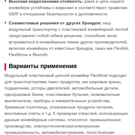
Высокая коррозионная стойкость:
рама и цепь нашего
конвейера устойчивы к коррозии и соответствуют правилам
GMP в отношении безопасности и долговечности.
Совместимые решения от других брендов:
наш
модульный транспортер с пластиковой конвейерной лентой
представляет собой гибкое решение, способное легко
встраиваться в конвейерные линии других производителей,
включая конвейеры от известных брендов, таких как Flexlink,
FlexMove и Rexroth.
Варианты применения
Модульный пластиковый цепной конвейер FlexMod подходит
для транспортировки таких продуктов, как шаровые краны,
подшипники, роторы двигателей, автомобильные детали,
одноразовые банки, пластиковые бутылки, низковольтные
выключатели, приборы и измерительные устройства,
бумажные полотенца, упакованные продукты питания,
монтажные плиты и т.д. К примерам отраслей, использующих
данные конвейерные системы, относятся: промышленное
производство, электротехническая/электронная
промышленность, автомобилестроение, логистическая