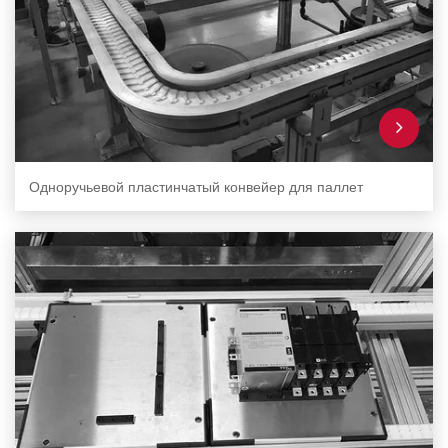
Одноручьевой пластинчатый конвейер для паллет