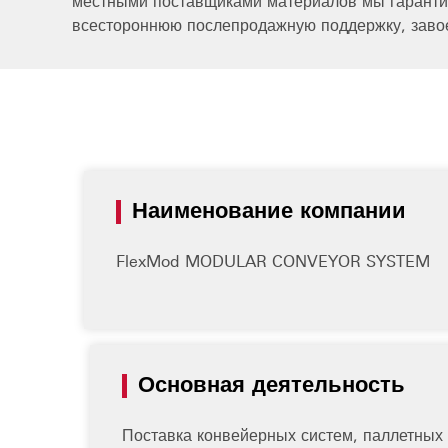
местными поставщиками материалов мы гарантир
всестороннюю послепродажную поддержку, завое
Наименование компании
FlexMod MODULAR CONVEYOR SYSTEM
Основная деятельность
Поставка конвейерных систем, паллетных