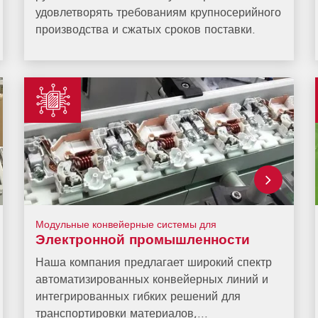
удовлетворять требованиям крупносерийного
производства и сжатых сроков поставки.
Модульные конвейерные системы для
Электронной промышленности
Наша компания предлагает широкий спектр
автоматизированных конвейерных линий и
интегрированных гибких решений для
транспортировки материалов,...