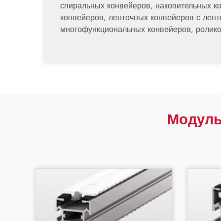
спиральных конвейеров, накопительных к
конвейеров, ленточных конвейеров с лент
многофункциональных конвейеров, ролик
Модуль