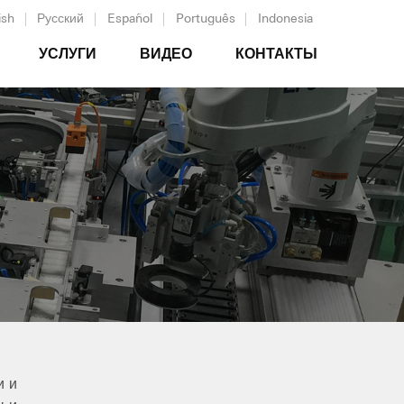
ish
Русский
Español
Português
Indonesia
УСЛУГИ
ВИДЕО
КОНТАКТЫ
и и