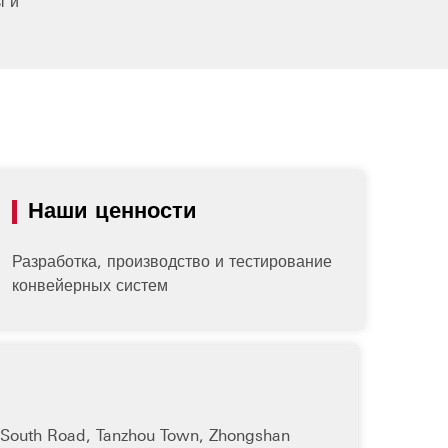
ы и
Наши ценности
Разработка, производство и тестирование
конвейерных систем
n South Road, Tanzhou Town, Zhongshan