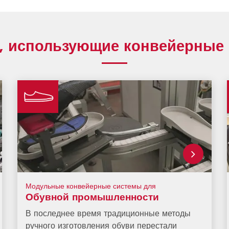
, использующие конвейерные
Модульные конвейерные системы для
Обувной промышленности
В последнее время традиционные методы
ручного изготовления обуви перестали