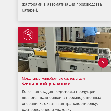
факторами в автоматизации производства
батарей.
Модульные конвейерные системы для
Финишной упаковки
Конечная стадия подготовки продукции
является важнейшей в производственных
операциях, охватывая транспортировку,
распределение и упаковку.