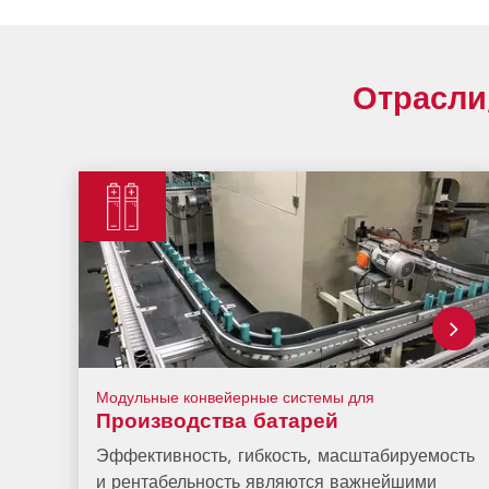
Отрасли
Модульные конвейерные системы для
Производства батарей
Эффективность, гибкость, масштабируемость
и рентабельность являются важнейшими