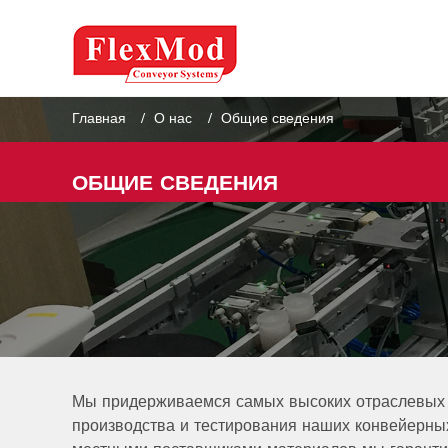
Главная
О нас
Общие сведения
ОБЩИЕ СВЕДЕНИЯ
Мы придерживаемся самых высоких отраслевых с
производства и тестирования наших конвейерны