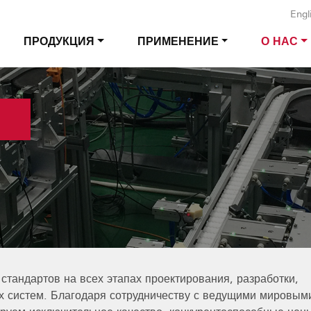
Engl
ПРОДУКЦИЯ
ПРИМЕНЕНИЕ
О НАС
тандартов на всех этапах проектирования, разработки,
х систем. Благодаря сотрудничеству с ведущими мировым