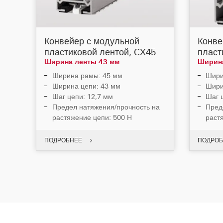
Конвейер с модульной
Конве
пластиковой лентой, CX45
пласт
Ширина ленты 43 мм
Ширина
Ширина рамы: 45 мм
Шири
Ширина цепи: 43 мм
Шири
Шаг цепи: 12,7 мм
Шаг 
Предел натяжения/прочность на
Пред
растяжение цепи: 500 Н
раст
ПОДРОБНЕЕ
ПОДРОБ