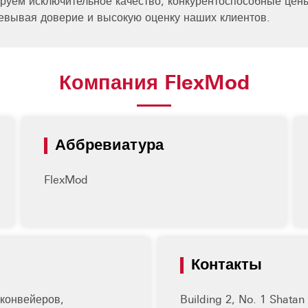
уем исключительное качество, конкурентоспособные цен
вывая доверие и высокую оценку наших клиентов.
Компания FlexMod
Аббревиатура
FlexMod
Контакты
 конвейеров,
Building 2, No. 1 Shata