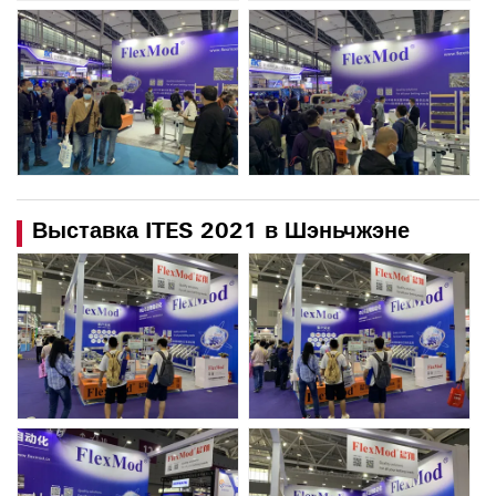
Выставка ITES 2021 в Шэньчжэне