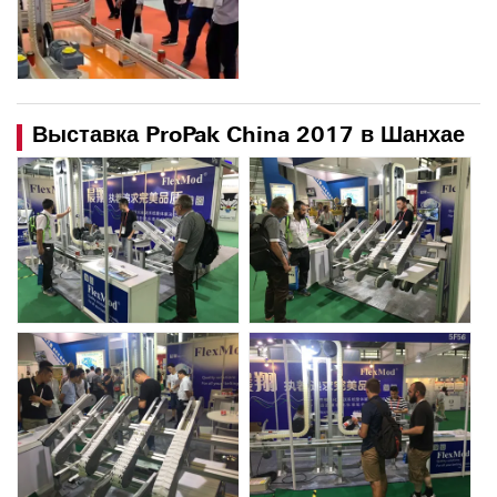
Выставка ProPak China 2017 в Шанхае