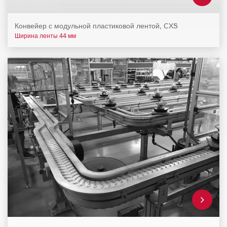
Конвейер с модульной пластиковой лентой, CXS
Ширина ленты 44 мм