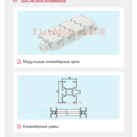
Модульные конвейерные цепи
Конвейерные рамы