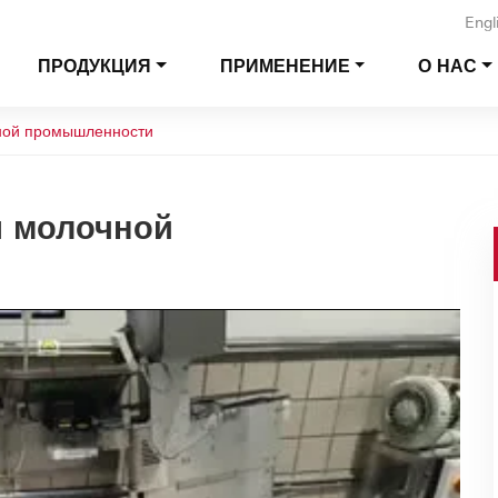
Engl
ПРОДУКЦИЯ
ПРИМЕНЕНИЕ
О НАС
ной промышленности
я молочной