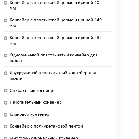
Конвейер с пластиковой цепью шириной 103
мм
Конвейер с пластиковой цепью шириной 140
мм
Конвейер с пластиковой цепью шириной 295
мм
Одноручьевой пластинчатый конвейер для
паллет
Двухручьевой пластинчатый конвейер для
паллет
Спиральный ковейер
en
Накопительный конвейер
Клиновой конвейер
Конвейер с полиуретановой лентой
Многофункциональный конвейер